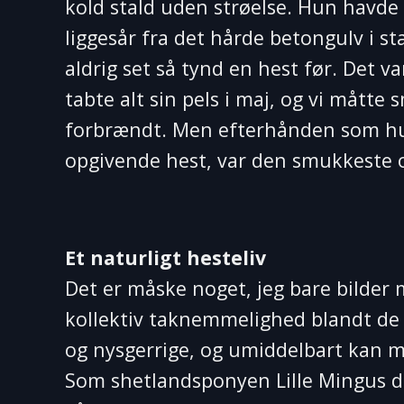
kold stald uden strøelse. Hun havde
liggesår fra det hårde betongulv i s
aldrig set så tynd en hest før. Det v
tabte alt sin pels i maj, og vi måtte
forbrændt. Men efterhånden som hun
opgivende hest, var den smukkeste og
Et naturligt hesteliv
Det er måske noget, jeg bare bilder 
kollektiv taknemmelighed blandt de 
og nysgerrige, og umiddelbart kan ma
Som shetlandsponyen Lille Mingus der