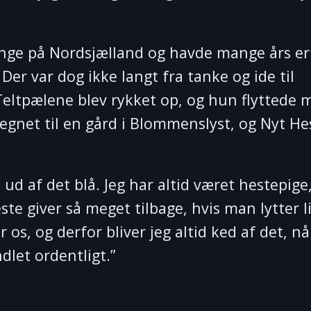
inge på Nordsjælland og havde mange års er
er var dog ikke langt fra tanke og ide til
ltpælene blev rykket op, og hun flyttede 
gnet til en gård i Blommenslyst, og Nyt Hes
ud af det blå. Jeg har altid været hestepige
te giver så meget tilbage, hvis man lytter li
 os, og derfor bliver jeg altid ked af det, nå
dlet ordentligt.”