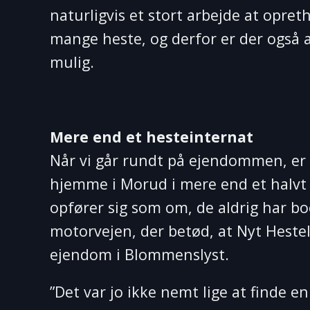
naturligvis et stort arbejde at opre
mange heste, og derfor er der også a
mulig.
Mere end et hesteinternat
Når vi går rundt på ejendommen, er d
hjemme i Morud i mere end et halvt å
opfører sig som om, de aldrig har bo
motorvejen, der betød, at Nyt Hesteli
ejendom i Blommenslyst.
”Det var jo ikke nemt lige at finde en