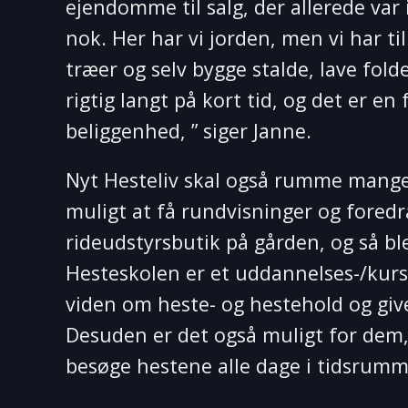
ejendomme til salg, der allerede var 
nok. Her har vi jorden, men vi har ti
træer og selv bygge stalde, lave fol
rigtig langt på kort tid, og det er 
beliggenhed, ” siger Janne.
Nyt Hesteliv skal også rumme mange t
muligt at få rundvisninger og foredr
rideudstyrsbutik på gården, og så blev
Hesteskolen er et uddannelses-/kurs
viden om heste- og hestehold og give
Desuden er det også muligt for dem,
besøge hestene alle dage i tidsrumm