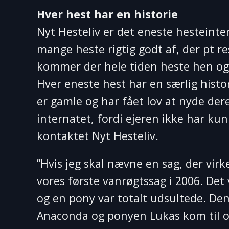
Hver hest har en historie
Nyt Hesteliv er det eneste hesteinte
mange heste rigtig godt af, der pt re
kommer der hele tiden heste hen og
Hver eneste hest har en særlig hist
er gamle og har fået lov at nyde de
internatet, fordi ejeren ikke har k
kontaktet Nyt Hesteliv.
”Hvis jeg skal nævne en sag, der vir
vores første vanrøgtssag i 2006. Det 
og en pony var totalt udsultede. Den
Anaconda og ponyen Lukas kom til o