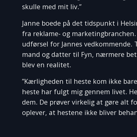
skulle med mit liv.”
Janne boede på det tidspunkt i Hels
fra reklame- og marketingbranchen. D
udførsel for Jannes vedkommende. Te
mand og datter til Fyn, nærmere bete
blev en realitet.
”Kærligheden til heste kom ikke bare 
heste har fulgt mig gennem livet. Hes
dem. De prøver virkelig at gøre alt for
oplever, at hestene ikke bliver behan