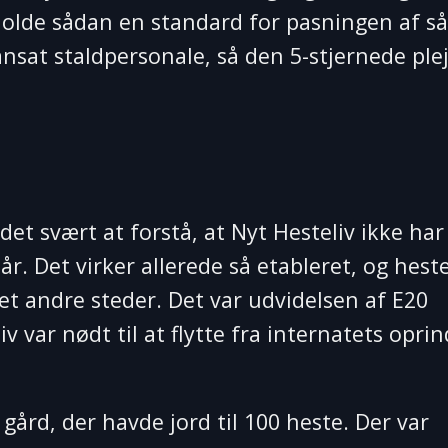
tholde sådan en standard for pasningen af så
nsat staldpersonale, så den 5-stjernede plej
et svært at forstå, at Nyt Hesteliv ikke har
r. Det virker allerede så etableret, og hest
et andre steder. Det var udvidelsen af E20
v var nødt til at flytte fra internatets oprin
 gård, der havde jord til 100 heste. Der var