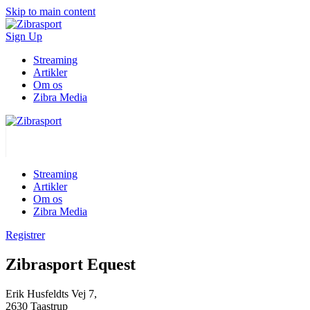
Skip to main content
Sign Up
Streaming
Artikler
Om os
Zibra Media
Streaming
Artikler
Om os
Zibra Media
Registrer
Zibrasport Equest
Erik Husfeldts Vej 7,
2630 Taastrup