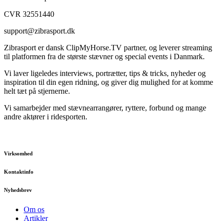
CVR 32551440
support@zibrasport.dk
Zibrasport er dansk ClipMyHorse.TV partner, og leverer streaming
til platformen fra de største stævner og special events i Danmark.
Vi laver ligeledes interviews, portrætter, tips & tricks, nyheder og
inspiration til din egen ridning, og giver dig mulighed for at komme
helt tæt på stjernerne.
Vi samarbejder med stævnearrangører, ryttere, forbund og mange
andre aktører i ridesporten.
Virksomhed
Kontaktinfo
Nyhedsbrev
Om os
Artikler