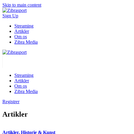
Skip to main content
Sign Up
Streaming
Artikler
Om os
Zibra Media
Streaming
Artikler
Om os
Zibra Media
Registrer
Artikler
Artikler, Historie & Kunst