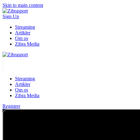
Skip to main content
Sign Up
Streaming
Artikler
Om os
Zibra Media
Streaming
Artikler
Om os
Zibra Media
Registrer