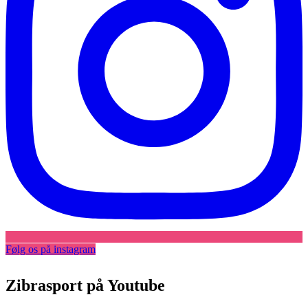
Følg os på instagram
Zibrasport på Youtube