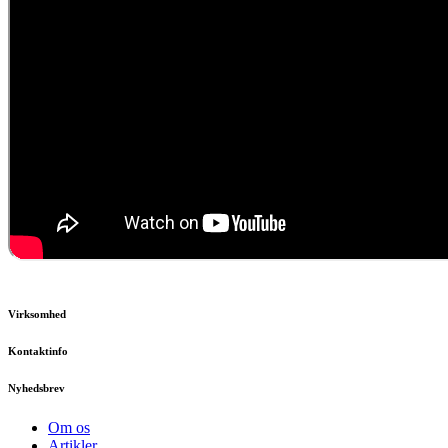
Virksomhed
Kontaktinfo
Nyhedsbrev
Om os
Artikler