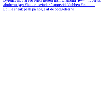
Et lille sneak peak på nogle af de optagelser vi