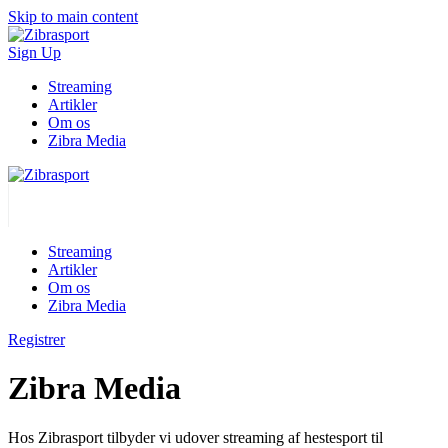
Skip to main content
Sign Up
Streaming
Artikler
Om os
Zibra Media
Streaming
Artikler
Om os
Zibra Media
Registrer
Zibra Media
Hos Zibrasport tilbyder vi udover streaming af hestesport til