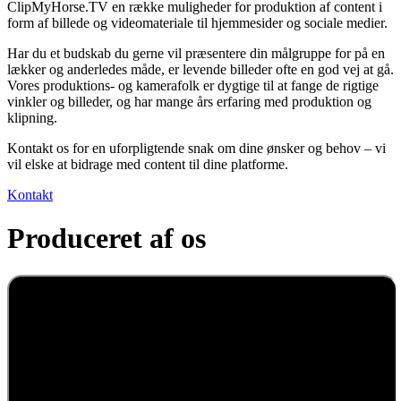
ClipMyHorse.TV en række muligheder for produktion af content i
form af billede og videomateriale til hjemmesider og sociale medier.
Har du et budskab du gerne vil præsentere din målgruppe for på en
lækker og anderledes måde, er levende billeder ofte en god vej at gå.
Vores produktions- og kamerafolk er dygtige til at fange de rigtige
vinkler og billeder, og har mange års erfaring med produktion og
klipning.
Kontakt os for en uforpligtende snak om dine ønsker og behov – vi
vil elske at bidrage med content til dine platforme.
Kontakt
Produceret af os