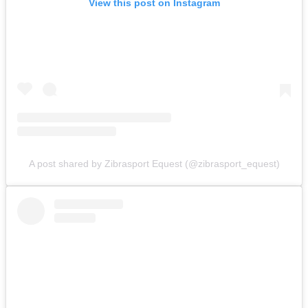
View this post on Instagram
A post shared by Zibrasport Equest (@zibrasport_equest)