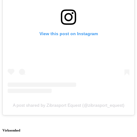
View this post on Instagram
A post shared by Zibrasport Equest (@zibrasport_equest)
Virksomhed