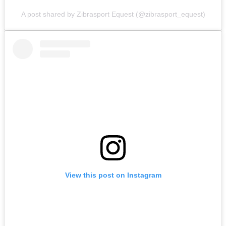
A post shared by Zibrasport Equest (@zibrasport_equest)
View this post on Instagram