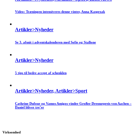
Video: Træningen intensiveres denne vinter, Anna Kasprzak
Artikler>Nyheder
Se 3. afsnit i adventskalenderen med Sofie og Stallone
Artikler>Nyheder
5 tips til bedre accept af schenklen
Artikler>Nyheder, Artikler>Sport
Cathrine Dufour og Vamos Amigos vinder Großer Dressurpreis von Aachen –
Daniel bliver tre’er
Virksomhed