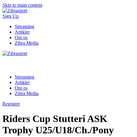
Skip to main content
Sign Up
Streaming
Artikler
Om os
Zibra Media
Streaming
Artikler
Om os
Zibra Media
Registrer
Riders Cup Stutteri ASK
Trophy U25/U18/Ch./Pony