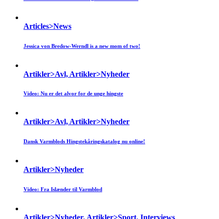
Articles>News
Jessica von Bredow-Werndl is a new mom of two!
Artikler>Avl, Artikler>Nyheder
Video: Nu er det alvor for de unge hingste
Artikler>Avl, Artikler>Nyheder
Dansk Varmblods Hingstekåringskatalog nu online!
Artikler>Nyheder
Video: Fra Islænder til Varmblod
Artikler>Nyheder, Artikler>Sport, Interviews