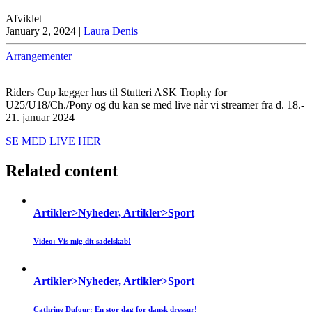
Afviklet
January 2, 2024
|
Laura Denis
Arrangementer
Riders Cup lægger hus til Stutteri ASK Trophy for
U25/U18/Ch./Pony og du kan se med live når vi streamer fra d. 18.-
21. januar 2024
SE MED LIVE HER
Related content
Artikler>Nyheder, Artikler>Sport
Video: Vis mig dit sadelskab!
Artikler>Nyheder, Artikler>Sport
Cathrine Dufour: En stor dag for dansk dressur!