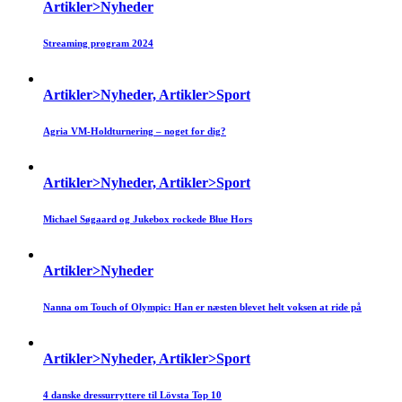
Artikler>Nyheder
Streaming program 2024
Artikler>Nyheder, Artikler>Sport
Agria VM-Holdturnering – noget for dig?
Artikler>Nyheder, Artikler>Sport
Michael Søgaard og Jukebox rockede Blue Hors
Artikler>Nyheder
Nanna om Touch of Olympic: Han er næsten blevet helt voksen at ride på
Artikler>Nyheder, Artikler>Sport
4 danske dressurryttere til Lövsta Top 10