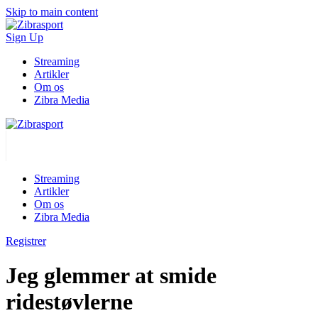
Skip to main content
Sign Up
Streaming
Artikler
Om os
Zibra Media
Streaming
Artikler
Om os
Zibra Media
Registrer
Jeg glemmer at smide
ridestøvlerne