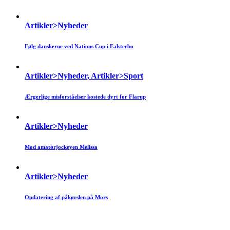
Artikler>Nyheder
Følg danskerne ved Nations Cup i Falsterbo
Artikler>Nyheder, Artikler>Sport
Ærgerlige misforståelser kostede dyrt for Flarup
Artikler>Nyheder
Mød amatørjockeyen Melissa
Artikler>Nyheder
Opdatering af påkørslen på Mors