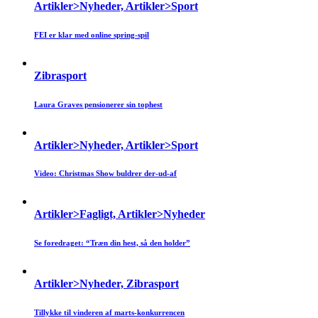
Artikler>Nyheder, Artikler>Sport
FEI er klar med online spring-spil
Zibrasport
Laura Graves pensionerer sin tophest
Artikler>Nyheder, Artikler>Sport
Video: Christmas Show buldrer der-ud-af
Artikler>Fagligt, Artikler>Nyheder
Se foredraget: “Træn din hest, så den holder”
Artikler>Nyheder, Zibrasport
Tillykke til vinderen af marts-konkurrencen