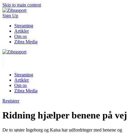
Skip to main content
Sign Up
Streaming
Artikler
Om os
Zibra Media
Streaming
Artikler
Om os
Zibra Media
Registrer
Ridning hjælper benene på vej
De to søstre Ingeborg og Kaisa har udfordringer med benene og