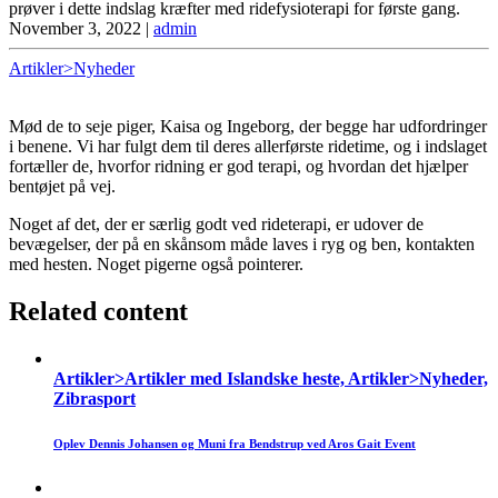
prøver i dette indslag kræfter med ridefysioterapi for første gang.
November 3, 2022
|
admin
Artikler>Nyheder
Mød de to seje piger, Kaisa og Ingeborg, der begge har udfordringer
i benene. Vi har fulgt dem til deres allerførste ridetime, og i indslaget
fortæller de, hvorfor ridning er god terapi, og hvordan det hjælper
bentøjet på vej.
Noget af det, der er særlig godt ved rideterapi, er udover de
bevægelser, der på en skånsom måde laves i ryg og ben, kontakten
med hesten. Noget pigerne også pointerer.
Related content
Artikler>Artikler med Islandske heste, Artikler>Nyheder,
Zibrasport
Oplev Dennis Johansen og Muni fra Bendstrup ved Aros Gait Event