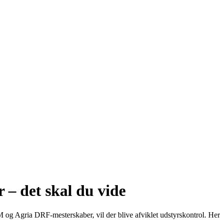
 – det skal du vide
 og Agria DRF-mesterskaber, vil der blive afviklet udstyrskontrol. He