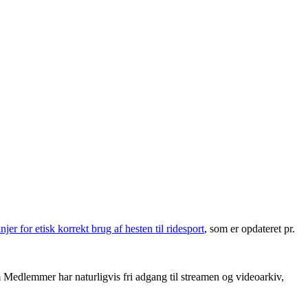
injer for etisk korrekt brug af hesten til ridesport
, som er opdateret pr.
um Medlemmer har naturligvis fri adgang til streamen og videoarkiv,