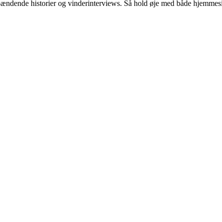
ave spændende historier og vinderinterviews. Så hold øje med både hjemm