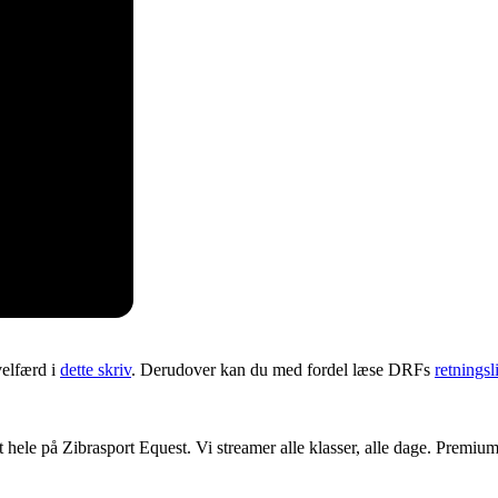
elfærd i
dette skriv
. Derudover kan du med fordel læse DRFs
retningsl
t hele på Zibrasport Equest. Vi streamer alle klasser, alle dage. Premi