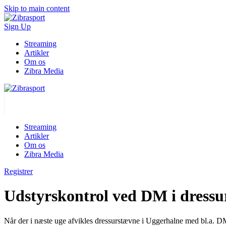
Skip to main content
Sign Up
Streaming
Artikler
Om os
Zibra Media
Streaming
Artikler
Om os
Zibra Media
Registrer
Udstyrskontrol ved DM i dressur
Når der i næste uge afvikles dressurstævne i Uggerhalne med bl.a. DM