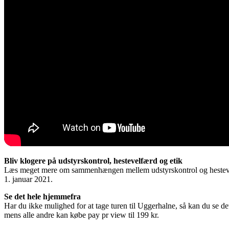
Bliv klogere på udstyrskontrol, hestevelfærd og etik
Læs meget mere om sammenhængen mellem udstyrskontrol og hestev
1. januar 2021.
Se det hele hjemmefra
Har du ikke mulighed for at tage turen til Uggerhalne, så kan du se de
mens alle andre kan købe pay pr view til 199 kr.