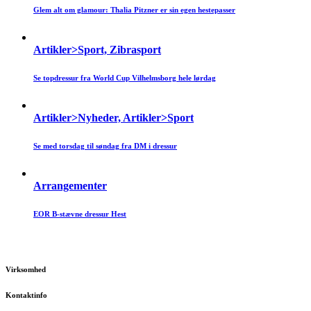
Glem alt om glamour: Thalia Pitzner er sin egen hestepasser
Artikler>Sport, Zibrasport
Se topdressur fra World Cup Vilhelmsborg hele lørdag
Artikler>Nyheder, Artikler>Sport
Se med torsdag til søndag fra DM i dressur
Arrangementer
EOR B-stævne dressur Hest
Virksomhed
Kontaktinfo