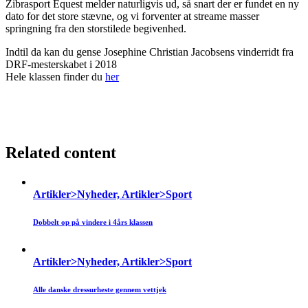
Zibrasport Equest melder naturligvis ud, så snart der er fundet en ny
dato for det store stævne, og vi forventer at streame masser
springning fra den storstilede begivenhed.
Indtil da kan du gense Josephine Christian Jacobsens vinderridt fra
DRF-mesterskabet i 2018
Hele klassen finder du
her
Related content
Artikler>Nyheder, Artikler>Sport
Dobbelt op på vindere i 4års klassen
Artikler>Nyheder, Artikler>Sport
Alle danske dressurheste gennem vettjek