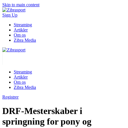
Skip to main content
Sign Up
Streaming
Artikler
Om os
Zibra Media
Streaming
Artikler
Om os
Zibra Media
Registrer
DRF-Mesterskaber i
springning for pony og