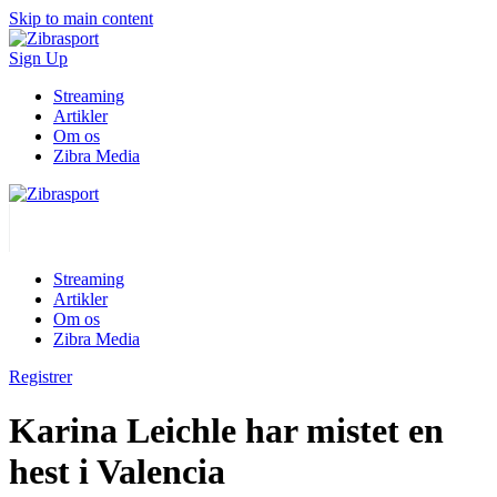
Skip to main content
Sign Up
Streaming
Artikler
Om os
Zibra Media
Streaming
Artikler
Om os
Zibra Media
Registrer
Karina Leichle har mistet en
hest i Valencia