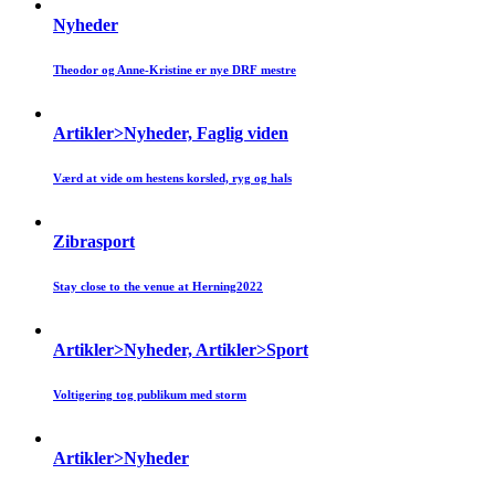
Nyheder
Theodor og Anne-Kristine er nye DRF mestre
Artikler>Nyheder, Faglig viden
Værd at vide om hestens korsled, ryg og hals
Zibrasport
Stay close to the venue at Herning2022
Artikler>Nyheder, Artikler>Sport
Voltigering tog publikum med storm
Artikler>Nyheder