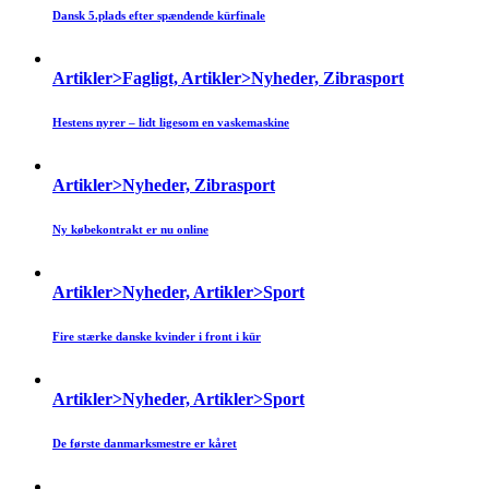
Dansk 5.plads efter spændende kürfinale
Artikler>Fagligt, Artikler>Nyheder, Zibrasport
Hestens nyrer – lidt ligesom en vaskemaskine
Artikler>Nyheder, Zibrasport
Ny købekontrakt er nu online
Artikler>Nyheder, Artikler>Sport
Fire stærke danske kvinder i front i kür
Artikler>Nyheder, Artikler>Sport
De første danmarksmestre er kåret