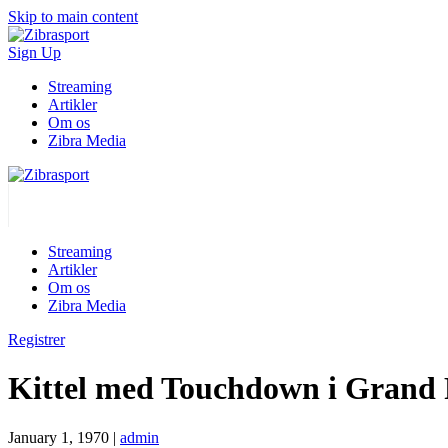
Skip to main content
Sign Up
Streaming
Artikler
Om os
Zibra Media
Streaming
Artikler
Om os
Zibra Media
Registrer
Kittel med Touchdown i Grand 
January 1, 1970
|
admin