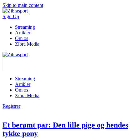
Skip to main content
Sign Up
Streaming
Artikler
Om os
Zibra Media
Streaming
Artikler
Om os
Zibra Media
Registrer
Et berømt par: Den lille pige og hendes
tykke pony