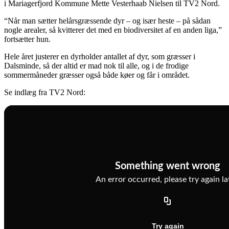
i Mariagerfjord Kommune Mette Vesterhaab Nielsen til TV2 Nord.
“Når man sætter helårsgræssende dyr – og især heste – på sådan
nogle arealer, så kvitterer det med en biodiversitet af en anden liga,”
fortsætter hun.
Hele året justerer en dyrholder antallet af dyr, som græsser i
Dalsminde, så der altid er mad nok til alle, og i de frodige
sommermåneder græsser også både køer og får i området.
Se indlæg fra TV2 Nord: