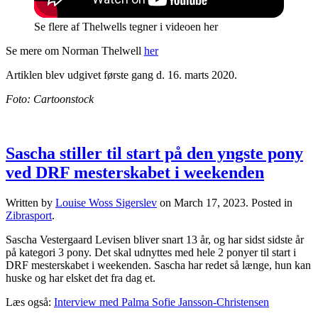
Se flere af Thelwells tegner i videoen her
Se mere om Norman Thelwell
her
Artiklen blev udgivet første gang d. 16. marts 2020.
Foto: Cartoonstock
Sascha stiller til start på den yngste pony
ved DRF mesterskabet i weekenden
Written by
Louise Woss Sigerslev
on
March 17, 2023
. Posted in
Zibrasport
.
Sascha Vestergaard Levisen bliver snart 13 år, og har sidst sidste år
på kategori 3 pony. Det skal udnyttes med hele 2 ponyer til start i
DRF mesterskabet i weekenden. Sascha har redet så længe, hun kan
huske og har elsket det fra dag et.
Læs også:
Interview med Palma Sofie Jansson-Christensen