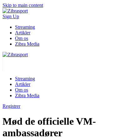
Skip to main content
Sign Up
Streaming
Artikler
Om os
Zibra Media
Streaming
Artikler
Om os
Zibra Media
Registrer
Mød de officielle VM-
ambassadører