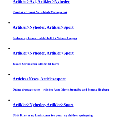
Artikler>Avl, Artikler>Nyheder
Resultat af Dansk Varmblods 35-dages test
Artikler>Nyheder, Artikler>Sport
Andreas og Linnea red dobbelt 0 i Nations Cuppen
Artikler>Nyheder, Artikler>Sport
Jessica Springsteen udtaget til Tokyo
Articles>News, Articles>sport
Online dressage event – ride for Anne-Mette Strandby and Jeanna Högberg
Artikler>Nyheder, Artikler>Sport
Ulrik Kjær er ny landstræner for pony- og children-springning