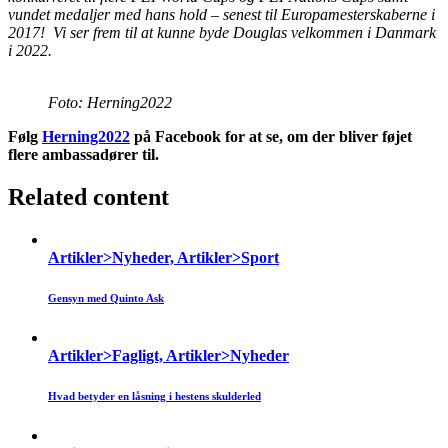
vundet medaljer med hans hold – senest til Europamesterskaberne i
2017! Vi ser frem til at kunne byde Douglas velkommen i Danmark
i 2022.
Foto: Herning2022
Følg
Herning2022
på Facebook for at se, om der bliver føjet
flere ambassadører til.
Related content
Artikler>Nyheder, Artikler>Sport
Gensyn med Quinto Ask
Artikler>Fagligt, Artikler>Nyheder
Hvad betyder en låsning i hestens skulderled