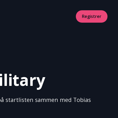
Registrer
ilitary
n på startlisten sammen med Tobias