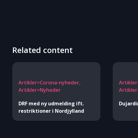
Related content
Artikler>Corona-nyheder,
Artikle
Artikler>Nyheder
Artikle
DRF med ny udmelding ift.
Dujardi
restriktioner i Nordjylland