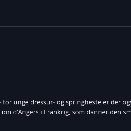
for unge dressur- og springheste er der ogs
 Lion d’Angers i Frankrig, som danner den s