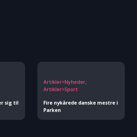
Artikler>Nyheder,
Artikler>Sport
 sig til
Fire nykårede danske mestre i
Parken