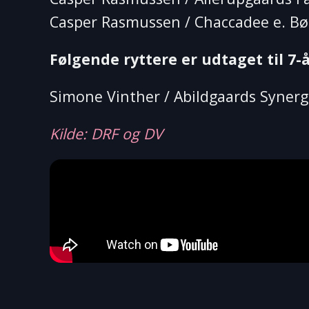
Casper Rasmussen / Chaccadee e. Bø
Følgende ryttere er udtaget til 7-å
Simone Vinther / Abildgaards Synergi
Kilde: DRF og DV