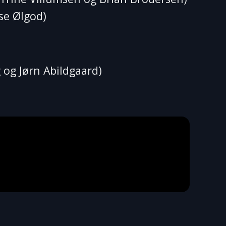
se Ølgod)
 og Jørn Abildgaard)