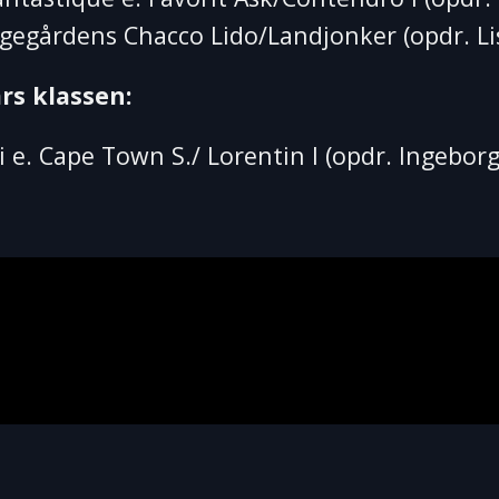
gegårdens Chacco Lido/Landjonker (opdr. Li
rs klassen:
 e. Cape Town S./ Lorentin I (opdr. Ingeborg