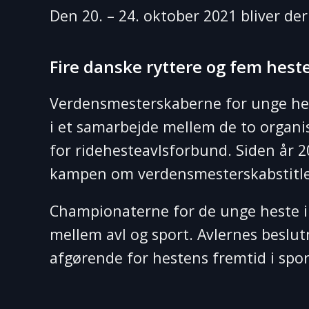
Den 20. – 24. oktober 2021 bliver der
Fire danske ryttere og fem heste 
Verdensmesterskaberne for unge heste
i et samarbejde mellem de to organi
for ridehesteavlsforbund. Siden år 20
kampen om verdensmesterskabstitl
Championaterne for de unge heste i 
mellem avl og sport. Avlernes beslut
afgørende for hestens fremtid i sport