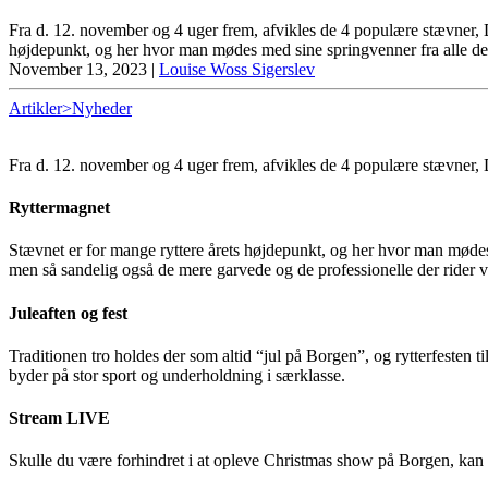
Fra d. 12. november og 4 uger frem, afvikles de 4 populære stævner,
højdepunkt, og her hvor man mødes med sine springvenner fra alle dele
November 13, 2023
|
Louise Woss Sigerslev
Artikler>Nyheder
Fra d. 12. november og 4 uger frem, afvikles de 4 populære stævner
Ryttermagnet
Stævnet er for mange ryttere årets højdepunkt, og her hvor man mødes 
men så sandelig også de mere garvede og de professionelle der rider v
Juleaften og fest
Traditionen tro holdes der som altid “jul på Borgen”, og rytterfesten
byder på stor sport og underholdning i særklasse.
Stream LIVE
Skulle du være forhindret i at opleve Christmas show på Borgen, ka