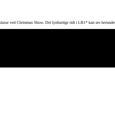
klasse ved Christmas Show. Det lynhurtige ridt i LB1* kan ses herunder