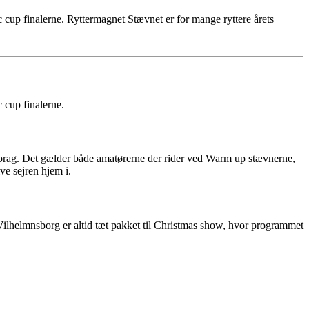
up finalerne. Ryttermagnet Stævnet er for mange ryttere årets
 cup finalerne.
et brag. Det gælder både amatørerne der rider ved Warm up stævnerne,
ve sejren hjem i.
 Vilhelmnsborg er altid tæt pakket til Christmas show, hvor programmet