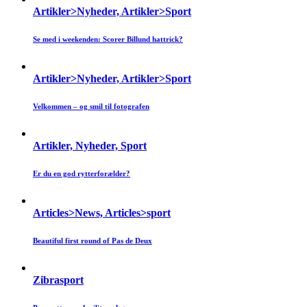
Artikler>Nyheder, Artikler>Sport
Se med i weekenden: Scorer Billund hattrick?
Artikler>Nyheder, Artikler>Sport
Velkommen – og smil til fotografen
Artikler, Nyheder, Sport
Er du en god rytterforælder?
Articles>News, Articles>sport
Beautiful first round of Pas de Deux
Zibrasport