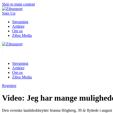
Skip to main content
Sign Up
Streaming
Artikler
Om os
Zibra Media
Streaming
Artikler
Om os
Zibra Media
Registrer
Video: Jeg har mange mulighed
Den svenske landsholdsrytter Jeanna Högberg, 39 år flyttede i august