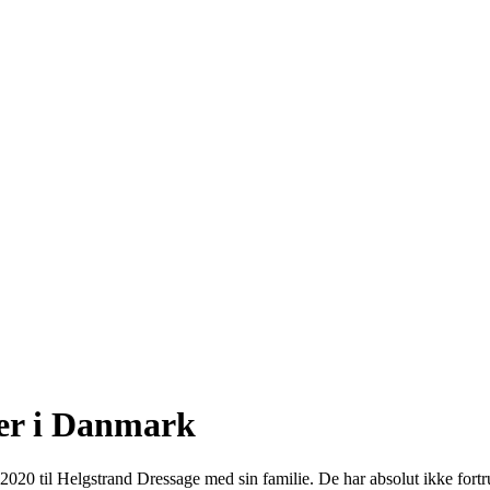
er i Danmark
 2020 til Helgstrand Dressage med sin familie. De har absolut ikke for