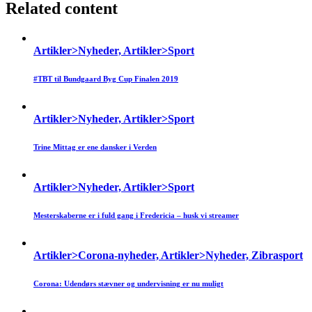
Related content
Artikler>Nyheder, Artikler>Sport
#TBT til Bundgaard Byg Cup Finalen 2019
Artikler>Nyheder, Artikler>Sport
Trine Mittag er ene dansker i Verden
Artikler>Nyheder, Artikler>Sport
Mesterskaberne er i fuld gang i Fredericia – husk vi streamer
Artikler>Corona-nyheder, Artikler>Nyheder, Zibrasport
Corona: Udendørs stævner og undervisning er nu muligt