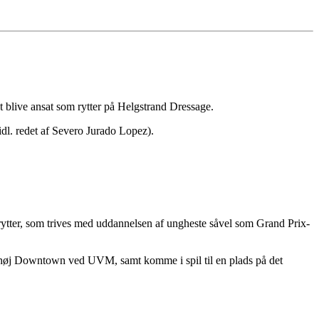
t blive ansat som rytter på Helgstrand Dressage.
l. redet af Severo Jurado Lopez).
rytter, som trives med uddannelsen af ungheste såvel som Grand Prix-
lehøj Downtown ved UVM, samt komme i spil til en plads på det