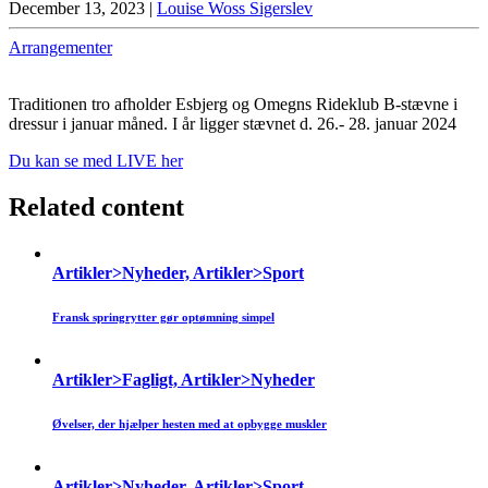
December 13, 2023
|
Louise Woss Sigerslev
Arrangementer
Traditionen tro afholder Esbjerg og Omegns Rideklub B-stævne i
dressur i januar måned. I år ligger stævnet d. 26.- 28. januar 2024
Du kan se med LIVE her
Related content
Artikler>Nyheder, Artikler>Sport
Fransk springrytter gør optømning simpel
Artikler>Fagligt, Artikler>Nyheder
Øvelser, der hjælper hesten med at opbygge muskler
Artikler>Nyheder, Artikler>Sport