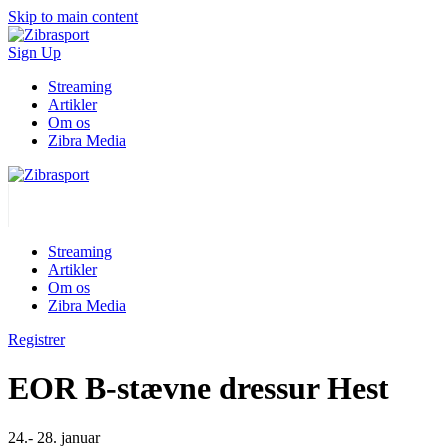
Skip to main content
Sign Up
Streaming
Artikler
Om os
Zibra Media
Streaming
Artikler
Om os
Zibra Media
Registrer
EOR B-stævne dressur Hest
24.- 28. januar