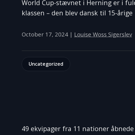
World Cup-stævnet i Herning er i ful
klassen – den blev dansk til 15-årig
October 17, 2024
|
Louise Woss Sigerslev
Uncategorized
49 ekvipager fra 11 nationer åbnede