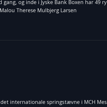
d gang, og inde i Jyske Bank Boxen har 49 r
e Malou Therese Mulbjerg Larsen
 det internationale springstævne i MCH Mes