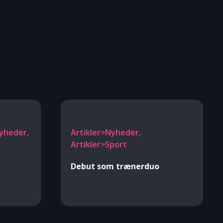
Nyheder,
Artikler>Nyheder,
Artikler>Sport
Debut som trænerduo