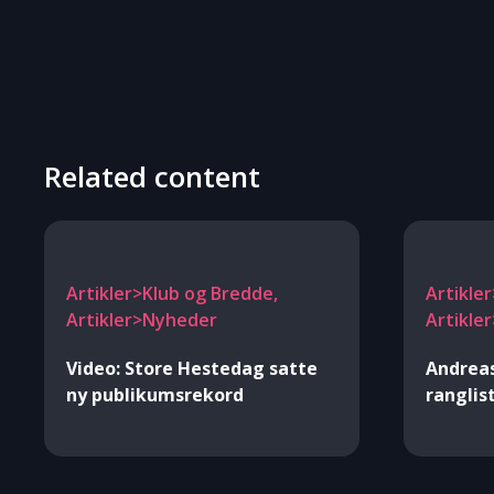
Related content
Artikler>Klub og Bredde,
Artikle
Artikler>Nyheder
Artikle
Video: Store Hestedag satte
Andreas
ny publikumsrekord
ranglis