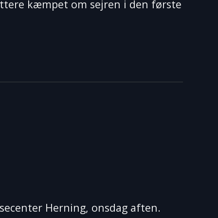
yttere kæmpet om sejren i den første
secenter Herning, onsdag aften.