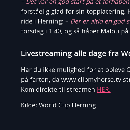
– Det var en god start på et forhåben
forståelig glad for sin topplacering
ride i Herning: –
Der er altid en god 
torsdag i 1.40, og så håber Malou p
Livestreaming alle dage fra W
Har du ikke mulighed for at opleve O
på farten, da www.clipmyhorse.tv str
Kom direkte til streamen
HER.
Kilde: World Cup Herning