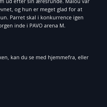
om ud efter sin æresrunde. Malou var
ævnet, og hun er meget glad for at
hun. Parret skal i konkurrence igen
morgen inde i PAVO arena M.
oxen, kan du se med hjemmefra, eller