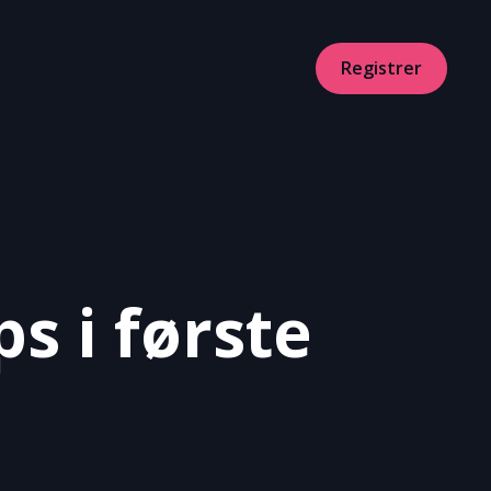
Registrer
ps i første