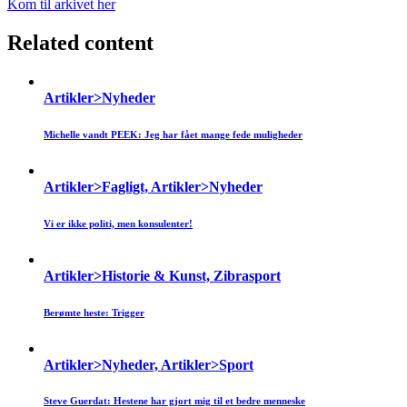
Kom til arkivet her
Related content
Artikler>Nyheder
Michelle vandt PEEK: Jeg har fået mange fede muligheder
Artikler>Fagligt, Artikler>Nyheder
Vi er ikke politi, men konsulenter!
Artikler>Historie & Kunst, Zibrasport
Berømte heste: Trigger
Artikler>Nyheder, Artikler>Sport
Steve Guerdat: Hestene har gjort mig til et bedre menneske