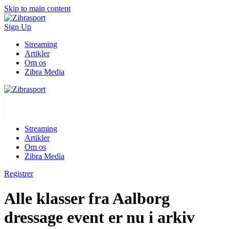
Skip to main content
Sign Up
Streaming
Artikler
Om os
Zibra Media
Streaming
Artikler
Om os
Zibra Media
Registrer
Alle klasser fra Aalborg
dressage event er nu i arkiv