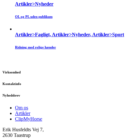
Artikler>Nyheder
OL og PL uden publikum
Artikler>Fagligt, Artikler>Nyheder, Artikler>Sport
Ridning med rolige hænder
Virksomhed
Kontaktinfo
Nyhedsbrev
Om os
Artikler
ClipMyHorse
Erik Husfeldts Vej 7,
2630 Taastrup