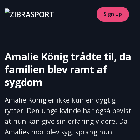
Sign Up
Skip to main content
Amalie König trådte til, da
familien blev ramt af
sygdom
Amalie König er ikke kun en dygtig
rytter. Den unge kvinde har også bevist,
at hun kan give sin erfaring videre. Da
Amalies mor blev syg, sprang hun