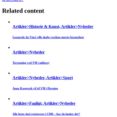
Related content
Artikler>Historie & Kunst, Artikler>Nyheder
Leonardo da Vinci ville skabe verdens største bronzehest
Artikler>Nyheder
Terrændag ved VM i military
Artikler>Nyheder, Artikler>Sport
Anna Kasprzak vil til VM i Herning
Artikler>Fagligt, Artikler>Nyheder
Alle heste skal registreres i CHR – har du husket det?