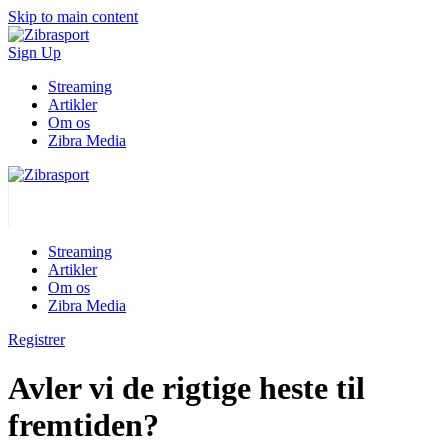
Skip to main content
Sign Up
Streaming
Artikler
Om os
Zibra Media
Streaming
Artikler
Om os
Zibra Media
Registrer
Avler vi de rigtige heste til
fremtiden?