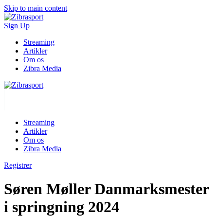
Skip to main content
Sign Up
Streaming
Artikler
Om os
Zibra Media
Streaming
Artikler
Om os
Zibra Media
Registrer
Søren Møller Danmarksmester
i springning 2024