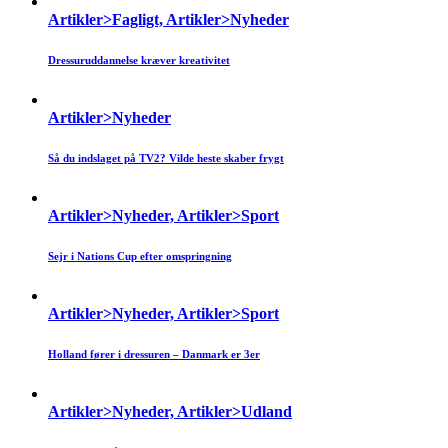
Artikler>Fagligt, Artikler>Nyheder
Dressuruddannelse kræver kreativitet
Artikler>Nyheder
Så du indslaget på TV2? Vilde heste skaber frygt
Artikler>Nyheder, Artikler>Sport
Sejr i Nations Cup efter omspringning
Artikler>Nyheder, Artikler>Sport
Holland fører i dressuren – Danmark er 3er
Artikler>Nyheder, Artikler>Udland