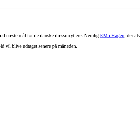
 mod næste mål for de danske dressurryttere. Nemlig
EM i Hagen
, der af
ld vil blive udtaget senere på måneden.