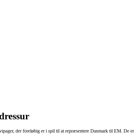
dressur
pager, der foreløbig er i spil til at repræsentere Danmark til EM. De e