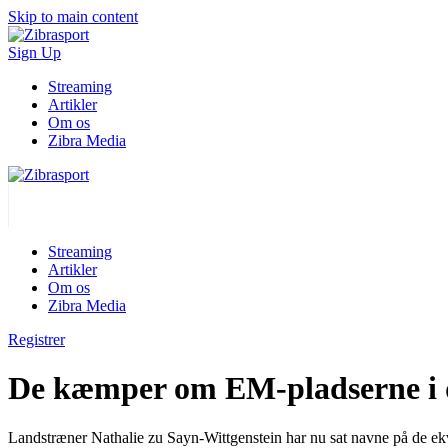
Skip to main content
Sign Up
Streaming
Artikler
Om os
Zibra Media
Streaming
Artikler
Om os
Zibra Media
Registrer
De kæmper om EM-pladserne i 
Landstræner Nathalie zu Sayn-Wittgenstein har nu sat navne på de ekvi