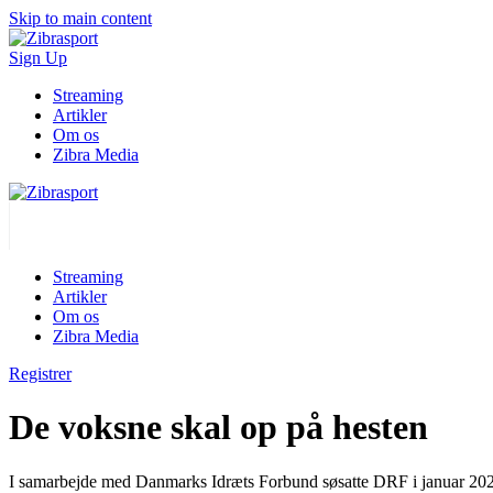
Skip to main content
Sign Up
Streaming
Artikler
Om os
Zibra Media
Streaming
Artikler
Om os
Zibra Media
Registrer
De voksne skal op på hesten
I samarbejde med Danmarks Idræts Forbund søsatte DRF i januar 2020 pr