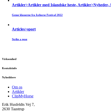
Artikler>Artikler med Islandske heste, Artikler>Nyheder, 
Gense klasserne fra Icehorse Festival 2022
Articles>sport
Strike a pose
Virksomhed
Kontaktinfo
Nyhedsbrev
Om os
Artikler
ClipMyHorse
Erik Husfeldts Vej 7,
2630 Taastrup