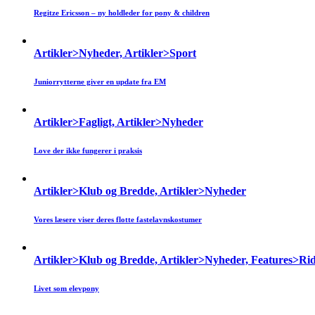
Regitze Ericsson – ny holdleder for pony & children
Artikler>Nyheder, Artikler>Sport
Juniorrytterne giver en update fra EM
Artikler>Fagligt, Artikler>Nyheder
Love der ikke fungerer i praksis
Artikler>Klub og Bredde, Artikler>Nyheder
Vores læsere viser deres flotte fastelavnskostumer
Artikler>Klub og Bredde, Artikler>Nyheder, Features>Ri
Livet som elevpony