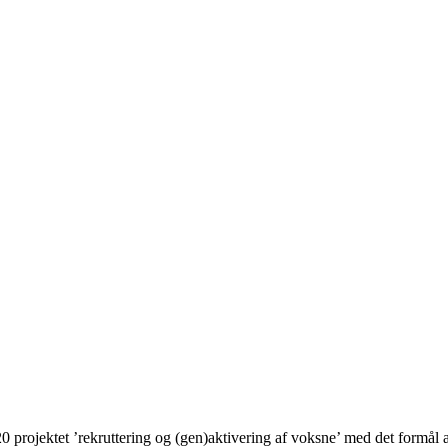
ojektet ’rekruttering og (gen)aktivering af voksne’ med det formål at s