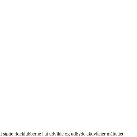
tøtte rideklubberne i at udvikle og udbyde aktiviteter målrettet