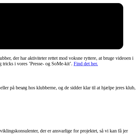
bber, der har aktiviteter rettet mod voksne ryttere, at bruge videoen i
 tricks i vores ’Presse- og SoMe-kit’.
Find det her.
eller på besøg hos klubberne, og de sidder klar til at hjælpe jeres klub,
viklingskonsulenter, der er ansvarlige for projektet, så vi kan få jer