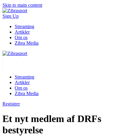
Skip to main content
Sign Up
Streaming
Artikler
Om os
Zibra Media
Streaming
Artikler
Om os
Zibra Media
Registrer
Et nyt medlem af DRFs
bestyrelse