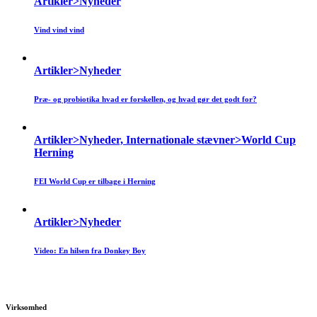
Artikler>Nyheder
Vind vind vind
Artikler>Nyheder
Præ- og probiotika hvad er forskellen, og hvad gør det godt for?
Artikler>Nyheder, Internationale stævner>World Cup
Herning
FEI World Cup er tilbage i Herning
Artikler>Nyheder
Video: En hilsen fra Donkey Boy
Virksomhed