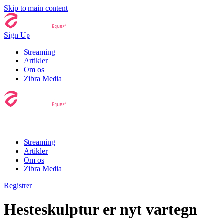
Skip to main content
Sign Up
Streaming
Artikler
Om os
Zibra Media
Streaming
Artikler
Om os
Zibra Media
Registrer
Hesteskulptur er nyt vartegn