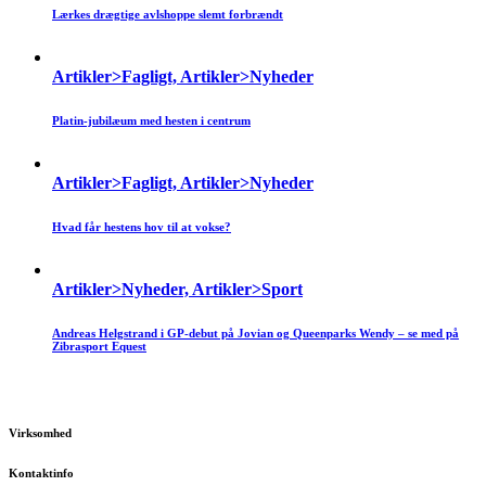
Lærkes drægtige avlshoppe slemt forbrændt
Artikler>Fagligt, Artikler>Nyheder
Platin-jubilæum med hesten i centrum
Artikler>Fagligt, Artikler>Nyheder
Hvad får hestens hov til at vokse?
Artikler>Nyheder, Artikler>Sport
Andreas Helgstrand i GP-debut på Jovian og Queenparks Wendy – se med på
Zibrasport Equest
Virksomhed
Kontaktinfo