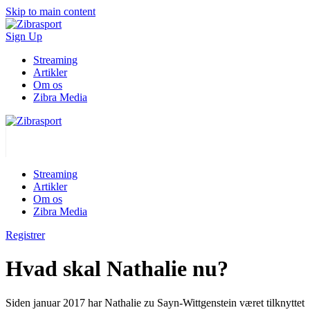
Skip to main content
Sign Up
Streaming
Artikler
Om os
Zibra Media
Streaming
Artikler
Om os
Zibra Media
Registrer
Hvad skal Nathalie nu?
Siden januar 2017 har Nathalie zu Sayn-Wittgenstein været tilknyttet