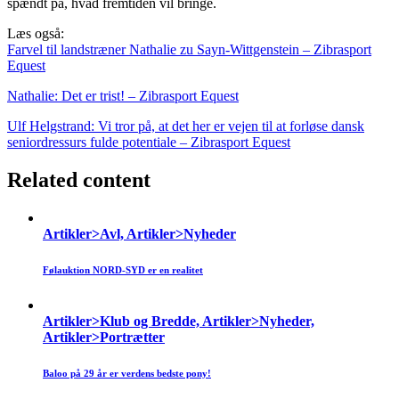
spændt på, hvad fremtiden vil bringe.
Læs også:
Farvel til landstræner Nathalie zu Sayn-Wittgenstein – Zibrasport
Equest
Nathalie: Det er trist! – Zibrasport Equest
Ulf Helgstrand: Vi tror på, at det her er vejen til at forløse dansk
seniordressurs fulde potentiale – Zibrasport Equest
Related content
Artikler>Avl, Artikler>Nyheder
Følauktion NORD-SYD er en realitet
Artikler>Klub og Bredde, Artikler>Nyheder,
Artikler>Portrætter
Baloo på 29 år er verdens bedste pony!