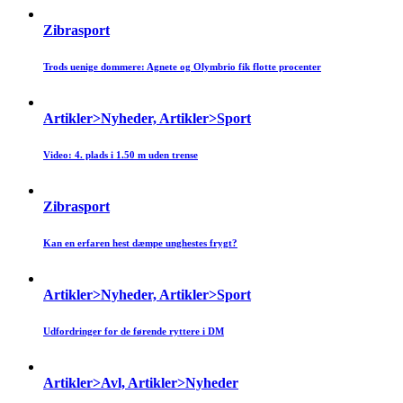
Zibrasport
Trods uenige dommere: Agnete og Olymbrio fik flotte procenter
Artikler>Nyheder, Artikler>Sport
Video: 4. plads i 1.50 m uden trense
Zibrasport
Kan en erfaren hest dæmpe unghestes frygt?
Artikler>Nyheder, Artikler>Sport
Udfordringer for de førende ryttere i DM
Artikler>Avl, Artikler>Nyheder