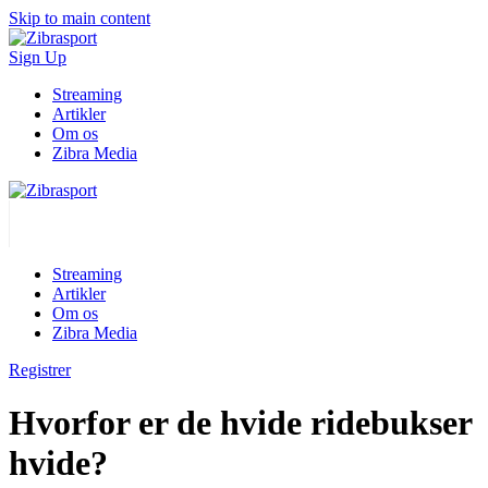
Skip to main content
Sign Up
Streaming
Artikler
Om os
Zibra Media
Streaming
Artikler
Om os
Zibra Media
Registrer
Hvorfor er de hvide ridebukser
hvide?