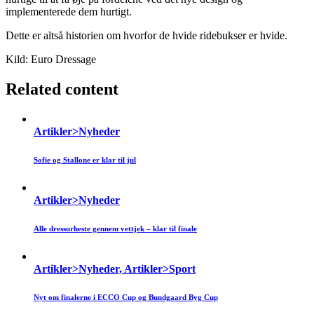
implementerede dem hurtigt.
Dette er altså historien om hvorfor de hvide ridebukser er hvide.
Kild: Euro Dressage
Related content
Artikler>Nyheder
Sofie og Stallone er klar til jul
Artikler>Nyheder
Alle dressurheste gennem vettjek – klar til finale
Artikler>Nyheder, Artikler>Sport
Nyt om finalerne i ECCO Cup og Bundgaard Byg Cup