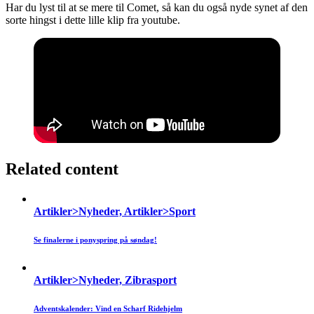
Har du lyst til at se mere til Comet, så kan du også nyde synet af den
sorte hingst i dette lille klip fra youtube.
Related content
Artikler>Nyheder, Artikler>Sport
Se finalerne i ponyspring på søndag!
Artikler>Nyheder, Zibrasport
Adventskalender: Vind en Scharf Ridehjelm