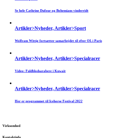
Se hele Cathrine Dufour og Bohemians vinderridt
Artikler>Nyheder, Artikler>Sport
Wolfram Wittig fortsætter samarbejdet til efter OL i Paris
Artikler>Nyheder, Artikler>Specialracer
Video: Fuldblodsarabere i Kuwait
Artikler>Nyheder, Artikler>Specialracer
Her er programmet til Icehorse Festival 2022
Virksomhed
Kontaktinfo