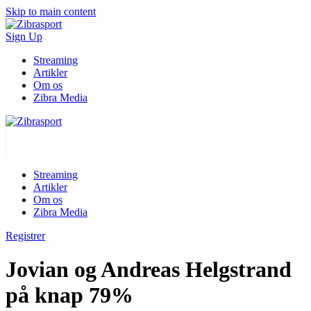
Skip to main content
Sign Up
Streaming
Artikler
Om os
Zibra Media
Streaming
Artikler
Om os
Zibra Media
Registrer
Jovian og Andreas Helgstrand
på knap 79%