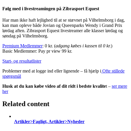
Følg med i livestreamingen på Zibrasport Equest
Har man ikke haft lejlighed til at se stævnet på Vilhelmsborg i dag,
kan man opleve både Jovian og Queenparks Wendy i Grand Prix
lørdag aften. Zibrasport Equest livestreamer alle klasser lørdag og
søndag på Vilhelmsborg.
Premium Medlemmer
: 0 kr. (
adgang købes i kassen til 0 kr.
)
Basic Medlemmer: Pay pr view 99 kr.
Start- og resultatlister
Problemer med at logge ind eller lignende – få hjælp i
Ofte stillede
spørgsmål
Husk at du kan købe video af dit ridt i bedste kvalite
t –
ser mere
her
Related content
Artikler>Fagligt, Artikler>Nyheder