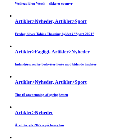
Weihegold og Werth – sikke et eventyr
Artikler>Nyheder, Artikler>Sport
Fredag bliver Tobias Thorning hyldet i “Sport 2021”
Artikler>Fagligt, Artikler>Nyheder
Indendørsarealer beskytter heste mod bidende insekter
Artikler>Nyheder, Artikler>Sport
Tips til opvarmning af springhesten
Artikler>Nyheder
Året der gik 2022 – på besøg hos