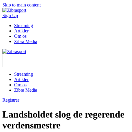
Skip to main content
Sign Up
Streaming
Artikler
Om os
Zibra Media
Streaming
Artikler
Om os
Zibra Media
Registrer
Landsholdet slog de regerende
verdensmestre