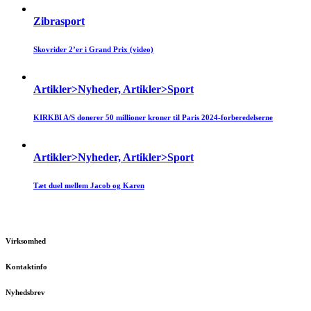
Zibrasport
Skovrider 2’er i Grand Prix (video)
Artikler>Nyheder, Artikler>Sport
KIRKBI A/S donerer 50 millioner kroner til Paris 2024-forberedelserne
Artikler>Nyheder, Artikler>Sport
Tæt duel mellem Jacob og Karen
Virksomhed
Kontaktinfo
Nyhedsbrev