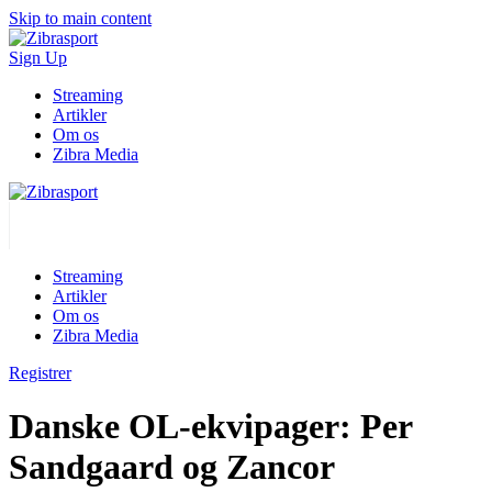
Skip to main content
Sign Up
Streaming
Artikler
Om os
Zibra Media
Streaming
Artikler
Om os
Zibra Media
Registrer
Danske OL-ekvipager: Per
Sandgaard og Zancor