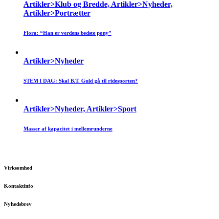
Artikler>Klub og Bredde, Artikler>Nyheder,
Artikler>Portrætter
Flora: “Han er verdens bedste pony”
Artikler>Nyheder
STEM I DAG: Skal B.T. Guld gå til ridesporten?
Artikler>Nyheder, Artikler>Sport
Masser af kapacitet i mellemrunderne
Virksomhed
Kontaktinfo
Nyhedsbrev