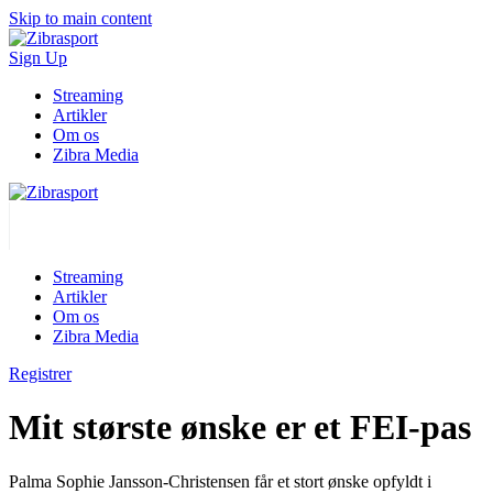
Skip to main content
Sign Up
Streaming
Artikler
Om os
Zibra Media
Streaming
Artikler
Om os
Zibra Media
Registrer
Mit største ønske er et FEI-pas
Palma Sophie Jansson-Christensen får et stort ønske opfyldt i