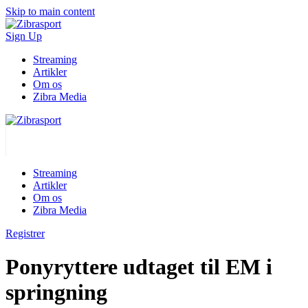
Skip to main content
Sign Up
Streaming
Artikler
Om os
Zibra Media
Streaming
Artikler
Om os
Zibra Media
Registrer
Ponyryttere udtaget til EM i
springning