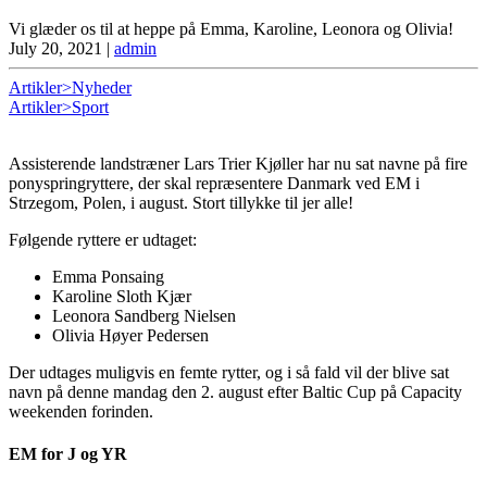
Vi glæder os til at heppe på Emma, Karoline, Leonora og Olivia!
July 20, 2021
|
admin
Artikler>Nyheder
Artikler>Sport
Assisterende landstræner Lars Trier Kjøller har nu sat navne på fire
ponyspringryttere, der skal repræsentere Danmark ved EM i
Strzegom, Polen, i august. Stort tillykke til jer alle!
Følgende ryttere er udtaget:
Emma Ponsaing
Karoline Sloth Kjær
Leonora Sandberg Nielsen
Olivia Høyer Pedersen
Der udtages muligvis en femte rytter, og i så fald vil der blive sat
navn på denne mandag den 2. august efter Baltic Cup på Capacity
weekenden forinden.
EM for J og YR