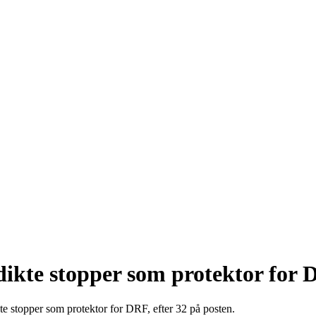
dikte stopper som protektor for
e stopper som protektor for DRF, efter 32 på posten.