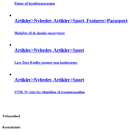
Pulsur til konditionstræning
Artikler>Nyheder, Artikler>Sport, Features>Parasport
Medaljer til de danske pararyttere
Artikler>Nyheder, Artikler>Sport
Lars Trier Kjøller stopper som landstræner
Artikler>Nyheder, Artikler>Sport
UVM: Ny frist for tilmelding til træningssamling
Virksomhed
Kontaktinfo