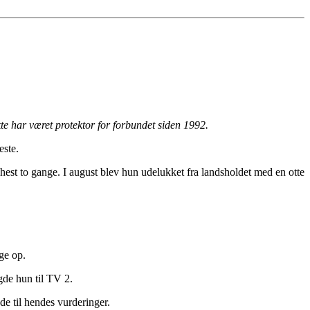
e har været protektor for forbundet siden 1992.
este.
hest to gange. I august blev hun udelukket fra landsholdet med en otte
ge op.
agde hun til TV 2.
de til hendes vurderinger.