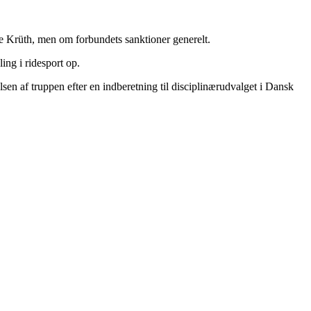
e Krüth, men om forbundets sanktioner generelt.
ing i ridesport op.
sen af truppen efter en indberetning til disciplinærudvalget i Dansk