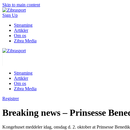
Skip to main content
Sign Up
Streaming
Artikler
Om os
Zibra Media
Streaming
Artikler
Om os
Zibra Media
Registrer
Breaking news – Prinsesse Bene
Kongehuset meddeler idag, onsdag d. 2. oktober at Prinsesse Benedikt