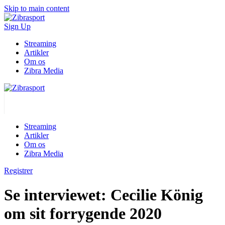
Skip to main content
Sign Up
Streaming
Artikler
Om os
Zibra Media
Streaming
Artikler
Om os
Zibra Media
Registrer
Se interviewet: Cecilie König
om sit forrygende 2020