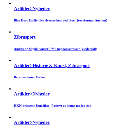
Artikler>Nyheder
Blue Hors Emilio blev dyreste hest ved Blue Hors Autumn Auction!
Zibrasport
Anders og Sophia vinder DM i ungdomsdressur (vinderridt)
Artikler>Historie & Kunst, Zibrasport
Berømte heste: Perlen
Artikler>Nyheder
HKH prinsesse Benedikte: Positivt at kunne mødes igen
Artikler>Nyheder