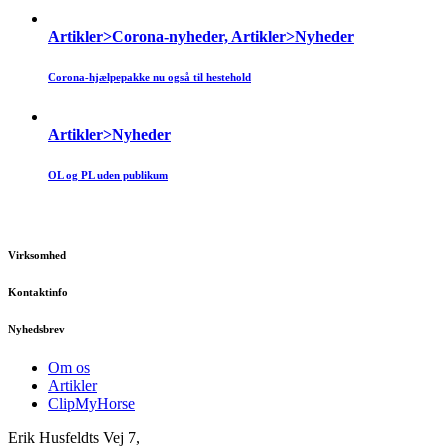
Artikler>Corona-nyheder, Artikler>Nyheder
Corona-hjælpepakke nu også til hestehold
Artikler>Nyheder
OL og PL uden publikum
Virksomhed
Kontaktinfo
Nyhedsbrev
Om os
Artikler
ClipMyHorse
Erik Husfeldts Vej 7,