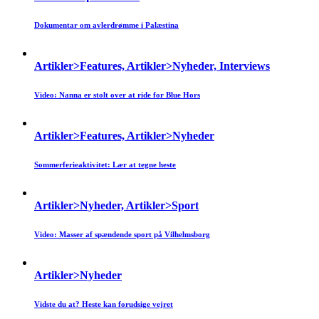
Dokumentar om avlerdrømme i Palæstina
Artikler>Features, Artikler>Nyheder, Interviews
Video: Nanna er stolt over at ride for Blue Hors
Artikler>Features, Artikler>Nyheder
Sommerferieaktivitet: Lær at tegne heste
Artikler>Nyheder, Artikler>Sport
Video: Masser af spændende sport på Vilhelmsborg
Artikler>Nyheder
Vidste du at? Heste kan forudsige vejret