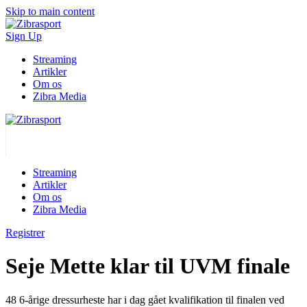
Skip to main content
Sign Up
Streaming
Artikler
Om os
Zibra Media
Streaming
Artikler
Om os
Zibra Media
Registrer
Seje Mette klar til UVM finale
48 6-årige dressurheste har i dag gået kvalifikation til finalen ved