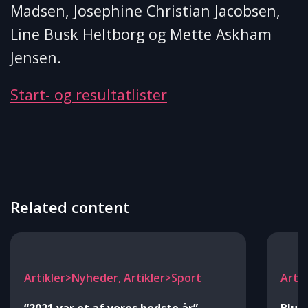
Madsen, Josephine Christian Jacobsen,
Line Busk Heltborg og Mette Askham
Jensen.
Start- og resultatlister
Related content
Artikler>Nyheder, Artikler>Sport
Arti