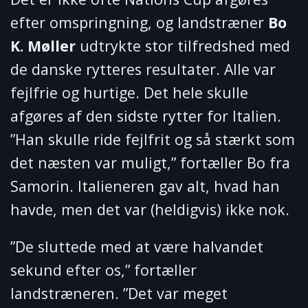
efter omspringning, og landstræner
Bo
K. Møller
udtrykte stor tilfredshed med
de danske rytteres resultater. Alle var
fejlfrie og hurtige. Det hele skulle
afgøres af den sidste rytter for Italien.
”Han skulle ride fejlfrit og så stærkt som
det næsten var muligt,” fortæller Bo fra
Samorin. Italieneren gav alt, hvad han
havde, men det var (heldigvis) ikke nok.
”De sluttede med at være halvandet
sekund efter os,” fortæller
landstræneren. ”Det var meget