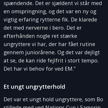
spændende. Det er sjældent vi står med
en omspringning, og det var en ny og
vigtig erfaring rytterne fik. De klarede
det med nerverne i bero. Det er
efterhånden nogle ret stærke
ungryttere vi har, der har fået rutine
gennem juniorårene. Og det var dejligt
at se, de kan ride fejlfrit i stort tempo.
Det har vi behov for ved EM.”
Et ungt ungrytterhold
Det var et ungt hold ungryttere, som Bo
stillede med ved Nations Cup i Samorin.