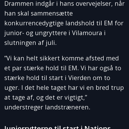
Drammen indgår i hans overvejelser, når
han skal sammensætte
konkurrencedygtige landshold til EM for
junior- og ungryttere i Vilamoura i
slutningen af juli.
”Vi kan helt sikkert komme afsted med
et par stærke hold til EM. Vi har også to
stærke hold til start i Vierden om to
uger. I det hele taget har vi en bred trup
at tage af, og det er vigtigt,”
understreger landstræneren.
Juniorrytterne til start i Nations