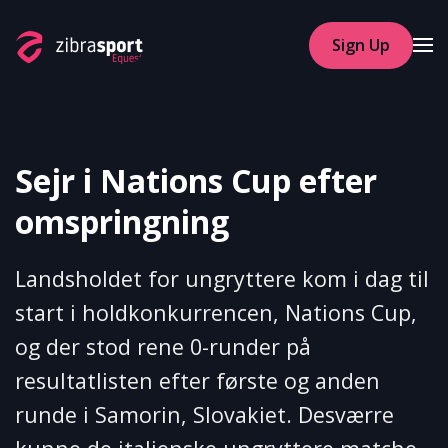
Sign Up
Skip to main content
Sejr i Nations Cup efter
omspringning
Landsholdet for ungryttere kom i dag til
start i holdkonkurrencen, Nations Cup,
og der stod rene 0-runder på
resultatlisten efter første og anden
runde i Samorin, Slovakiet. Desværre