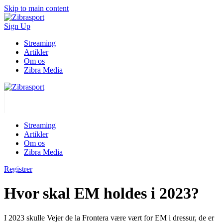
Skip to main content
Sign Up
Streaming
Artikler
Om os
Zibra Media
Streaming
Artikler
Om os
Zibra Media
Registrer
Hvor skal EM holdes i 2023?
I 2023 skulle Vejer de la Frontera være vært for EM i dressur, de er