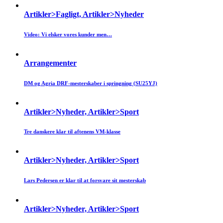
Artikler>Fagligt, Artikler>Nyheder
Video: Vi elsker vores kunder men…
Arrangementer
DM og Agria DRF-mesterskaber i springning (SU25YJ)
Artikler>Nyheder, Artikler>Sport
Tre danskere klar til aftenens VM-klasse
Artikler>Nyheder, Artikler>Sport
Lars Pedersen er klar til at forsvare sit mesterskab
Artikler>Nyheder, Artikler>Sport