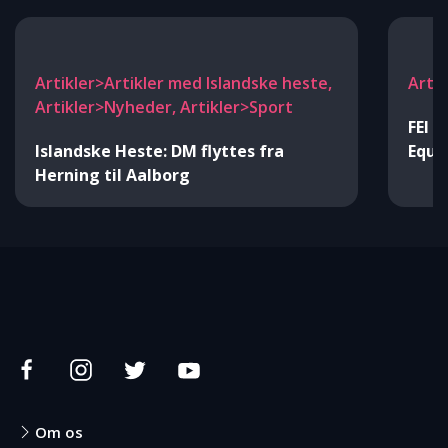
Artikler>Artikler med Islandske heste,
Artik
Artikler>Nyheder, Artikler>Sport
FEI 
Islandske Heste: DM flyttes fra
Equi
Herning til Aalborg
Om os