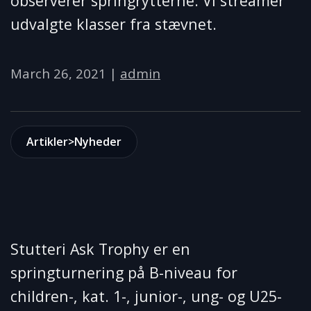
observerer springrytterne. Vi streamer
udvalgte klasser fra stævnet.
March 26, 2021
|
admin
Artikler>Nyheder
Stutteri Ask Trophy er en
springturnering på B-niveau for
children-, kat. 1-, junior-, ung- og U25-