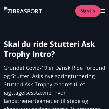
Sign Up
Skip to main content
Skal du ride Stutteri Ask
Trophy Intro?
Grundet Covid-19 er Dansk Ride Forbund
og Stutteri Asks nye springturnering
Stutteri Ask Trophy ændret til et
iagttagelsesstævne, hvor
landstrænerteamet er til stede og