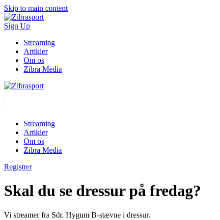
Skip to main content
Sign Up
Streaming
Artikler
Om os
Zibra Media
Streaming
Artikler
Om os
Zibra Media
Registrer
Skal du se dressur på fredag?
Vi streamer fra Sdr. Hygum B-stævne i dressur.