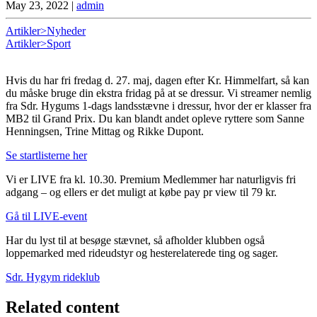
May 23, 2022
|
admin
Artikler>Nyheder
Artikler>Sport
Hvis du har fri fredag d. 27. maj, dagen efter Kr. Himmelfart, så kan
du måske bruge din ekstra fridag på at se dressur. Vi streamer nemlig
fra Sdr. Hygums 1-dags landsstævne i dressur, hvor der er klasser fra
MB2 til Grand Prix. Du kan blandt andet opleve ryttere som Sanne
Henningsen, Trine Mittag og Rikke Dupont.
Se startlisterne her
Vi er LIVE fra kl. 10.30. Premium Medlemmer har naturligvis fri
adgang – og ellers er det muligt at købe pay pr view til 79 kr.
Gå til LIVE-event
Har du lyst til at besøge stævnet, så afholder klubben også
loppemarked med rideudstyr og hesterelaterede ting og sager.
Sdr. Hygym rideklub
Related content