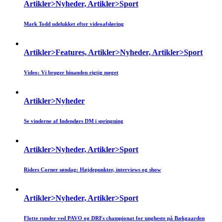
Artikler>Nyheder, Artikler>Sport
Mark Todd udelukket efter videoafsløring
Artikler>Features, Artikler>Nyheder, Artikler>Sport
Video: Vi bruger hinanden rigtig meget
Artikler>Nyheder
Se vinderne af Indendørs DM i springning
Artikler>Nyheder, Artikler>Sport
Riders Corner søndag: Højdepunkter, interviews og show
Artikler>Nyheder, Artikler>Sport
Flotte runder ved PAVO og DRFs championat for ungheste på Bækgaarden