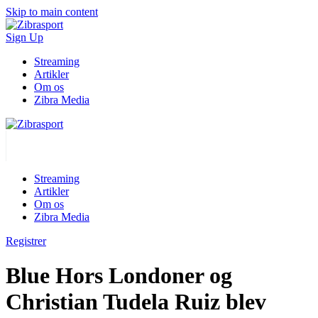
Skip to main content
Sign Up
Streaming
Artikler
Om os
Zibra Media
Streaming
Artikler
Om os
Zibra Media
Registrer
Blue Hors Londoner og
Christian Tudela Ruiz blev