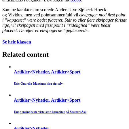
Samme karaktersum scorede Anders Uve Sjøbeck Hoeck
og Vividus, men ved pointsammenfald vil
ekvipagen med flest point
i ”kapacitet” være bedst placeret. Står to eller flere ekvipager fortsat
lige, vil ekvipagen med flest point i ”ridelighed” være bedst
placeret. Derefter er ekvipagerne ligeplacerede
.
Se hele klassen
Related content
Artikler>Nyheder, Artikler>Sport
Eric Guardia Martinez slog sig selv
Artikler>Nyheder, Artikler>Sport
Unge springheste viste stor kapacitet på Stutteri Ask
Artikler>Nyheder