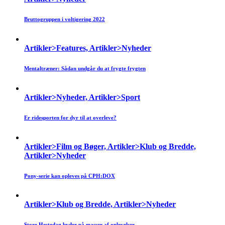
Bruttogruppen i voltigering 2022
Artikler>Features, Artikler>Nyheder
Mentaltræner: Sådan undgår du at frygte frygten
Artikler>Nyheder, Artikler>Sport
Er ridesporten for dyr til at overleve?
Artikler>Film og Bøger, Artikler>Klub og Bredde,
Artikler>Nyheder
Pony-serie kan opleves på CPH:DOX
Artikler>Klub og Bredde, Artikler>Nyheder
Store Hestedag byder på masser af oplevelser