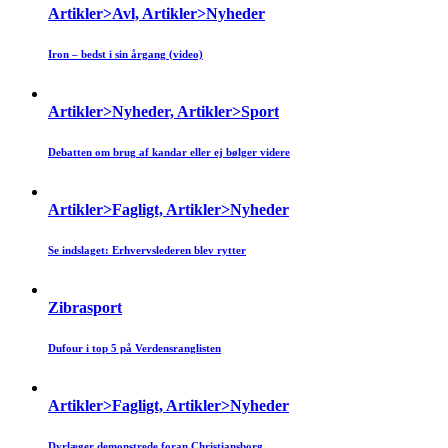
Artikler>Avl, Artikler>Nyheder
Iron – bedst i sin årgang (video)
Artikler>Nyheder, Artikler>Sport
Debatten om brug af kandar eller ej bølger videre
Artikler>Fagligt, Artikler>Nyheder
Se indslaget: Erhvervslederen blev rytter
Zibrasport
Dufour i top 5 på Verdensranglisten
Artikler>Fagligt, Artikler>Nyheder
Dyrlæger demonstrede foran Christiansborg