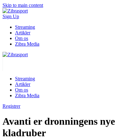
Skip to main content
Sign Up
Streaming
Artikler
Om os
Zibra Media
Streaming
Artikler
Om os
Zibra Media
Registrer
Avanti er dronningens nye
kladruber