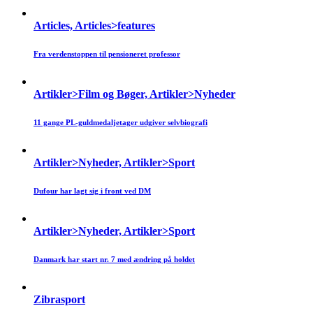
Articles, Articles>features
Fra verdenstoppen til pensioneret professor
Artikler>Film og Bøger, Artikler>Nyheder
11 gange PL-guldmedaljetager udgiver selvbiografi
Artikler>Nyheder, Artikler>Sport
Dufour har lagt sig i front ved DM
Artikler>Nyheder, Artikler>Sport
Danmark har start nr. 7 med ændring på holdet
Zibrasport