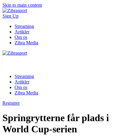
Skip to main content
Sign Up
Streaming
Artikler
Om os
Zibra Media
Streaming
Artikler
Om os
Zibra Media
Registrer
Springrytterne får plads i
World Cup-serien