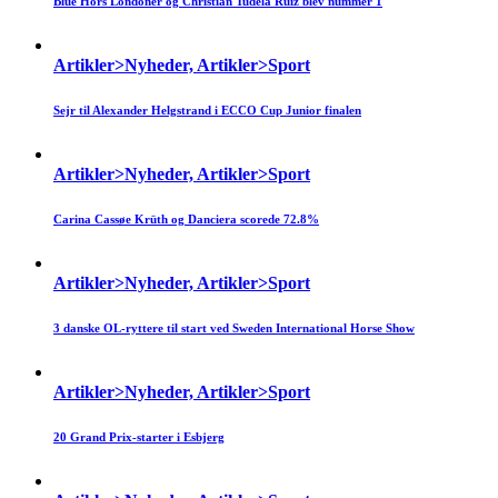
Blue Hors Londoner og Christian Tudela Ruiz blev nummer 1
Artikler>Nyheder, Artikler>Sport
Sejr til Alexander Helgstrand i ECCO Cup Junior finalen
Artikler>Nyheder, Artikler>Sport
Carina Cassøe Krüth og Danciera scorede 72.8%
Artikler>Nyheder, Artikler>Sport
3 danske OL-ryttere til start ved Sweden International Horse Show
Artikler>Nyheder, Artikler>Sport
20 Grand Prix-starter i Esbjerg