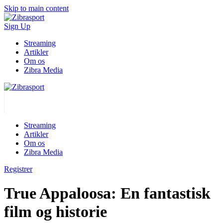
Skip to main content
Sign Up
Streaming
Artikler
Om os
Zibra Media
Streaming
Artikler
Om os
Zibra Media
Registrer
True Appaloosa: En fantastisk
film og historie