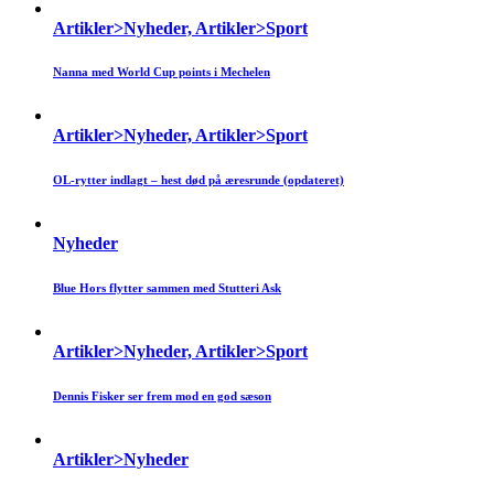
Artikler>Nyheder, Artikler>Sport
Nanna med World Cup points i Mechelen
Artikler>Nyheder, Artikler>Sport
OL-rytter indlagt – hest død på æresrunde (opdateret)
Nyheder
Blue Hors flytter sammen med Stutteri Ask
Artikler>Nyheder, Artikler>Sport
Dennis Fisker ser frem mod en god sæson
Artikler>Nyheder