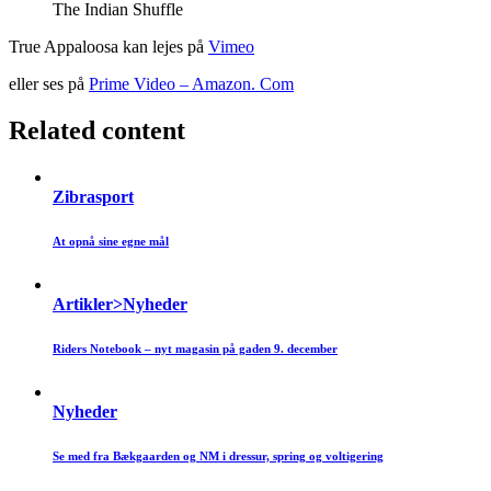
The Indian Shuffle
True Appaloosa kan lejes på
Vimeo
eller ses på
Prime Video – Amazon. Com
Related content
Zibrasport
At opnå sine egne mål
Artikler>Nyheder
Riders Notebook – nyt magasin på gaden 9. december
Nyheder
Se med fra Bækgaarden og NM i dressur, spring og voltigering