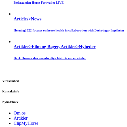
Bækgaarden Horse Festival er LIVE
Articles>News
Herning2022 focuses on horse health in collaboration with Boehringer Ingelheim
Artikler>Film og Bøger, Artikler>Nyheder
Dark Horse – den usandsynlige historie om en vinder
Virksomhed
Kontaktinfo
Nyhedsbrev
Om os
Artikler
ClipMyHorse