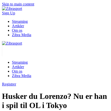
Skip to main content
Sign Up
Streaming
Artikler
Om os
Zibra Media
Streaming
Artikler
Om os
Zibra Media
Registrer
Husker du Lorenzo? Nu er han
i spil til OL i Tokyo