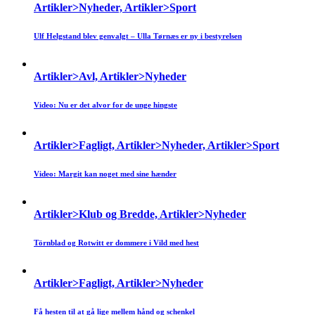
Artikler>Nyheder, Artikler>Sport
Ulf Helgstand blev genvalgt – Ulla Tørnæs er ny i bestyrelsen
Artikler>Avl, Artikler>Nyheder
Video: Nu er det alvor for de unge hingste
Artikler>Fagligt, Artikler>Nyheder, Artikler>Sport
Video: Margit kan noget med sine hænder
Artikler>Klub og Bredde, Artikler>Nyheder
Törnblad og Rotwitt er dommere i Vild med hest
Artikler>Fagligt, Artikler>Nyheder
Få hesten til at gå lige mellem hånd og schenkel