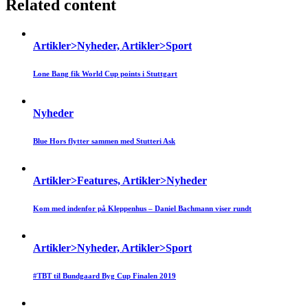
Related content
Artikler>Nyheder, Artikler>Sport
Lone Bang fik World Cup points i Stuttgart
Nyheder
Blue Hors flytter sammen med Stutteri Ask
Artikler>Features, Artikler>Nyheder
Kom med indenfor på Kleppenhus – Daniel Bachmann viser rundt
Artikler>Nyheder, Artikler>Sport
#TBT til Bundgaard Byg Cup Finalen 2019