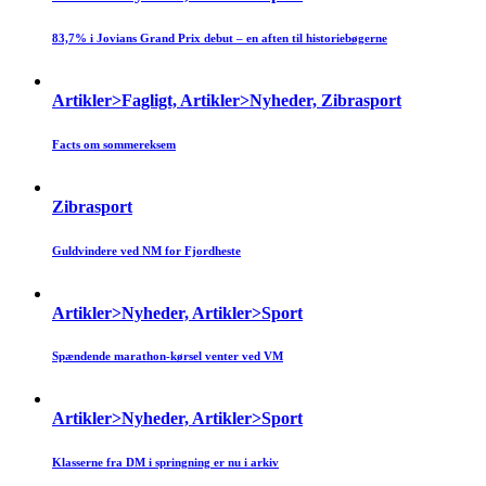
83,7% i Jovians Grand Prix debut – en aften til historiebøgerne
Artikler>Fagligt, Artikler>Nyheder, Zibrasport
Facts om sommereksem
Zibrasport
Guldvindere ved NM for Fjordheste
Artikler>Nyheder, Artikler>Sport
Spændende marathon-kørsel venter ved VM
Artikler>Nyheder, Artikler>Sport
Klasserne fra DM i springning er nu i arkiv