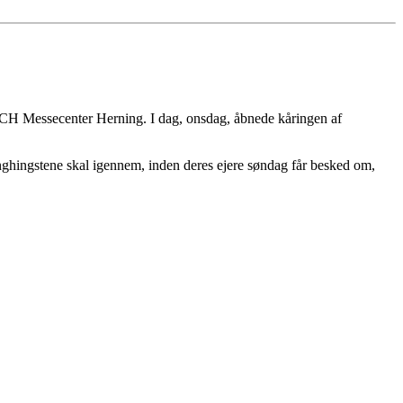
i MCH Messecenter Herning. I dag, onsdag, åbnede kåringen af
unghingstene skal igennem, inden deres ejere søndag får besked om,