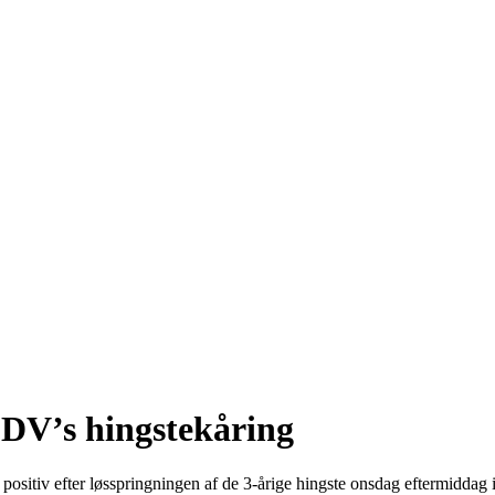
 DV’s hingstekåring
sitiv efter løsspringningen af de 3-årige hingste onsdag eftermiddag 