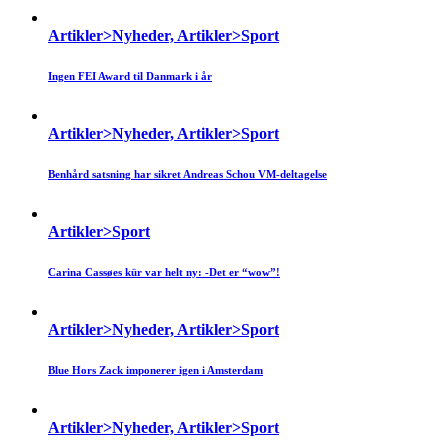
Artikler>Nyheder, Artikler>Sport
Ingen FEI Award til Danmark i år
Artikler>Nyheder, Artikler>Sport
Benhård satsning har sikret Andreas Schou VM-deltagelse
Artikler>Sport
Carina Cassøes kür var helt ny: -Det er “wow”!
Artikler>Nyheder, Artikler>Sport
Blue Hors Zack imponerer igen i Amsterdam
Artikler>Nyheder, Artikler>Sport