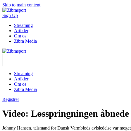
Skip to main content
Sign Up
Streaming
Artikler
Om os
Zibra Media
Streaming
Artikler
Om os
Zibra Media
Registrer
Video: Løsspringningen åbnede
Johnny Hansen, talsmand for Dansk Varmblods avlsledelse var meget po