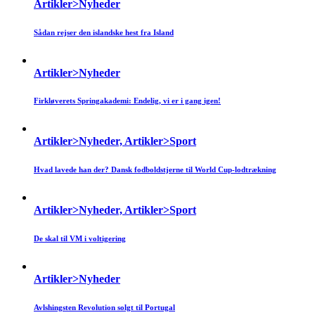
Artikler>Nyheder
Sådan rejser den islandske hest fra Island
Artikler>Nyheder
Firkløverets Springakademi: Endelig, vi er i gang igen!
Artikler>Nyheder, Artikler>Sport
Hvad lavede han der? Dansk fodboldstjerne til World Cup-lodtrækning
Artikler>Nyheder, Artikler>Sport
De skal til VM i voltigering
Artikler>Nyheder
Avlshingsten Revolution solgt til Portugal