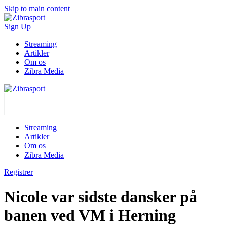
Skip to main content
Sign Up
Streaming
Artikler
Om os
Zibra Media
Streaming
Artikler
Om os
Zibra Media
Registrer
Nicole var sidste dansker på
banen ved VM i Herning