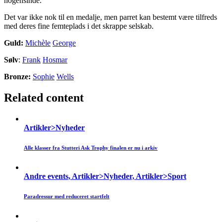
nogensinde.
Det var ikke nok til en medalje, men parret kan bestemt være tilfreds
med deres fine femteplads i det skrappe selskab.
Guld:
Michèle
George
Sølv
:
Frank
Hosmar
Bronze:
Sophie
Wells
Related content
Artikler>Nyheder
Alle klasser fra Stutteri Ask Trophy finalen er nu i arkiv
Andre events, Artikler>Nyheder, Artikler>Sport
Paradressur med reduceret startfelt